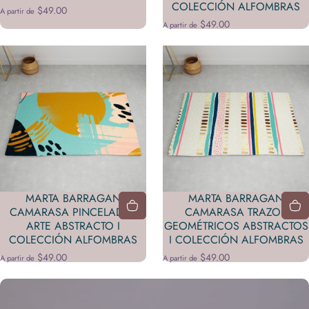
COLECCIÓN ALFOMBRAS
$49.00
A partir de
$49.00
A partir de
MARTA BARRAGAN
MARTA BARRAGAN
CAMARASA PINCELADAS
CAMARASA TRAZOS
ARTE ABSTRACTO I
GEOMÉTRICOS ABSTRACTOS
COLECCIÓN ALFOMBRAS
I COLECCIÓN ALFOMBRAS
$49.00
$49.00
A partir de
A partir de