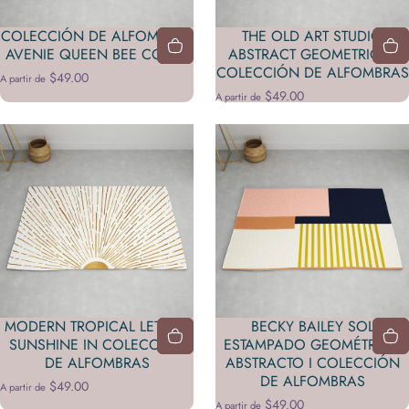
COLECCIÓN DE ALFOMBRAS
THE OLD ART STUDIO
AVENIE QUEEN BEE CORAL
ABSTRACT GEOMETRIC 11
COLECCIÓN DE ALFOMBRAS
$49.00
A partir de
$49.00
A partir de
MODERN TROPICAL LET THE
BECKY BAILEY SOL
SUNSHINE IN COLECCIÓN
ESTAMPADO GEOMÉTRICO
DE ALFOMBRAS
ABSTRACTO I COLECCIÓN
DE ALFOMBRAS
$49.00
A partir de
$49.00
A partir de