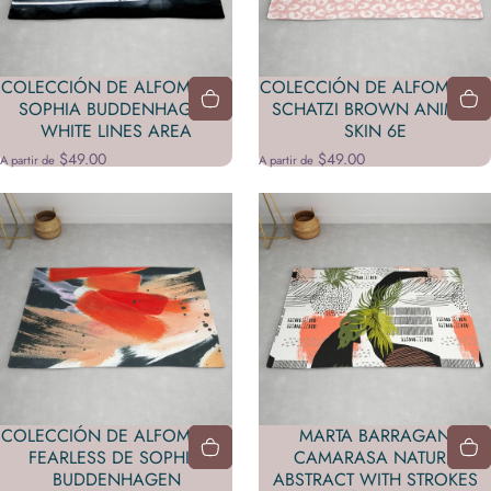
COLECCIÓN DE ALFOMBRAS
COLECCIÓN DE ALFOMBRAS
SOPHIA BUDDENHAGEN
SCHATZI BROWN ANIMAL
WHITE LINES AREA
SKIN 6E
$49.00
$49.00
A partir de
A partir de
COLECCIÓN DE ALFOMBRAS
MARTA BARRAGAN
FEARLESS DE SOPHIA-
CAMARASA NATURE
BUDDENHAGEN
ABSTRACT WITH STROKES