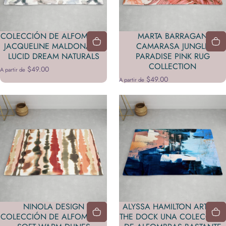
COLECCIÓN DE ALFOMBRAS
MARTA BARRAGAN
JACQUELINE MALDONADO
CAMARASA JUNGLE
LUCID DREAM NATURALS
PARADISE PINK RUG
COLLECTION
$49.00
A partir de
$49.00
A partir de
NINOLA DESIGN
ALYSSA HAMILTON ART ON
COLECCIÓN DE ALFOMBRAS
THE DOCK UNA COLECCIÓN