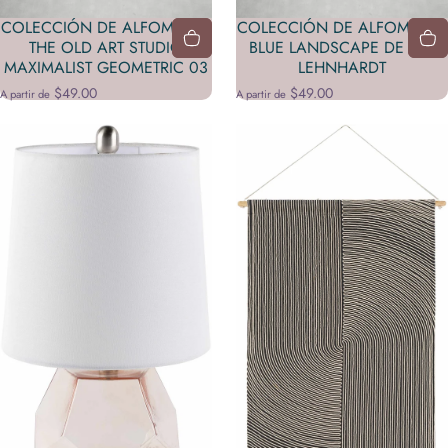
COLECCIÓN DE ALFOMBRAS
COLECCIÓN DE ALFOMBRAS
THE OLD ART STUDIO
BLUE LANDSCAPE DE IRIS
MAXIMALIST GEOMETRIC 03
LEHNHARDT
$49.00
$49.00
A partir de
A partir de