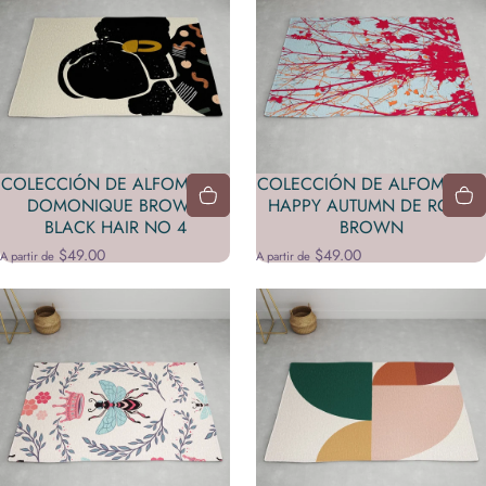
COLECCIÓN DE ALFOMBRAS
COLECCIÓN DE ALFOMBRAS
DOMONIQUE BROWN
HAPPY AUTUMN DE ROSIE
BLACK HAIR NO 4
BROWN
$49.00
$49.00
A partir de
A partir de