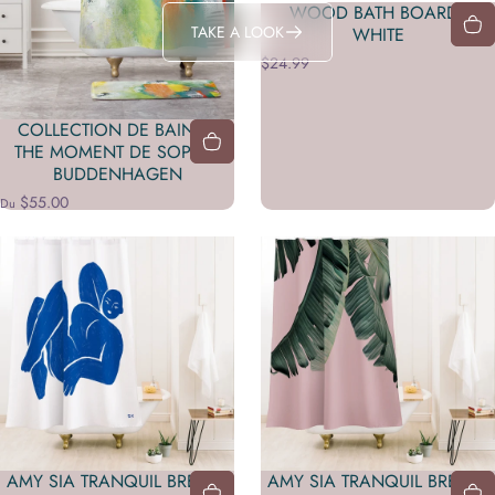
WOOD BATH BOARD -
TAKE A LOOK
WHITE
$24.99
COLLECTION DE BAIN IN
THE MOMENT DE SOPHIA
BUDDENHAGEN
$55.00
Du
AMY SIA TRANQUIL BREATH
AMY SIA TRANQUIL BREATH