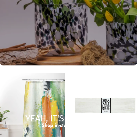
YEAH, IT'S THAT GOOD
Shop in-store exclusives