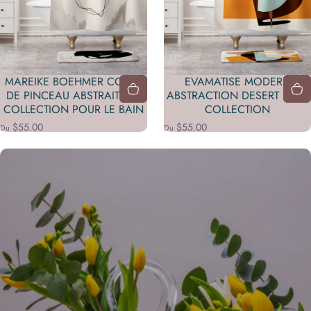
MAREIKE BOEHMER COUPS
EVAMATISE MODERN
DE PINCEAU ABSTRAITS 42
ABSTRACTION DESERT BATH
COLLECTION POUR LE BAIN
COLLECTION
$55.00
$55.00
Du
Du