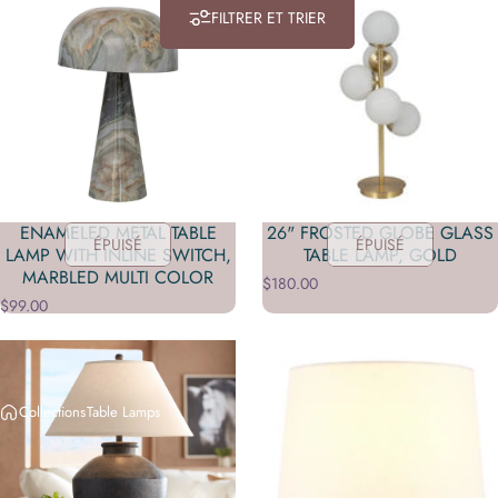
FILTRER ET TRIER
ENAMELED METAL TABLE
26" FROSTED GLOBE GLASS
ÉPUISÉ
ÉPUISÉ
LAMP WITH INLINE SWITCH,
TABLE LAMP, GOLD
MARBLED MULTI COLOR
$180.00
$99.00
Collections
Table Lamps