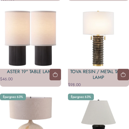
ASTER 19" TABLE LAMP
TOVA RESIN / METAL TABLE
LAMP
$46.00
$98.00
Épargnez 63%
Épargnez 63%