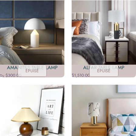
AMANITES TABLE LAMP
ALFAR TABLE LAMP
ÉPUISÉ
ÉPUISÉ
$300.00
$1,510.00
Du