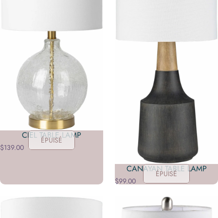
CIEL TABLE LAMP
ÉPUISÉ
$139.00
CANAYAN TABLE LAMP
ÉPUISÉ
$99.00