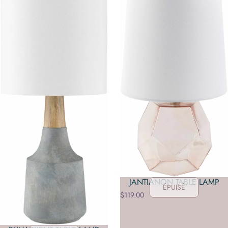
JANTIANON TABLE LAMP
ÉPUISÉ
$119.00