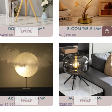
DORJEE TABLE LAMP
BLOOM TABLE LAMP
ÉPUISÉ
$490.00
$190.00
Du
ARTIFEX TABLE LAMP
AOIFE TABLE LAMP
ÉPUISÉ
ÉPUISÉ
$2,660.00
$250.00
Du