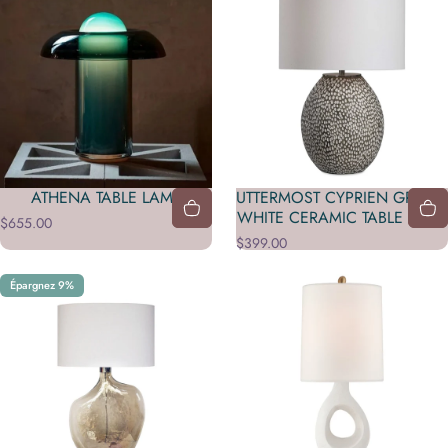
ATHENA TABLE LAMP
UTTERMOST CYPRIEN GREY &
WHITE CERAMIC TABLE LAMP
$655.00
$399.00
Épargnez 9%