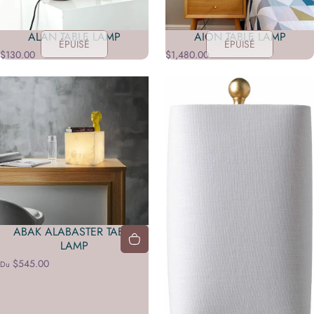
ALAN TABLE LAMP
AION TABLE LAMP
ÉPUISÉ
ÉPUISÉ
$130.00
$1,480.00
ABAK ALABASTER TABLE
LAMP
$545.00
Du