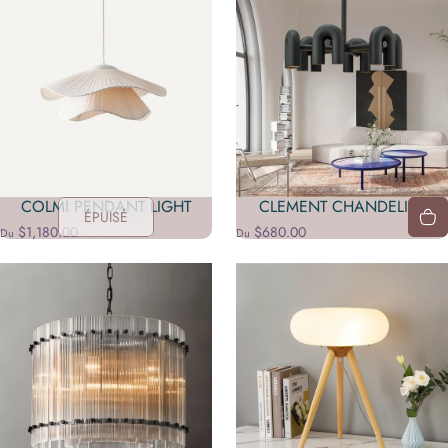
COLMI PENDANT LIGHT
CLEMENT CHANDELIER
ÉPUISÉ
$1,180.00
$680.00
Du
Du