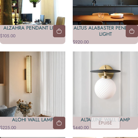
ALZAHRA PENDANT LIGHT
ALTUS ALABASTER PENDANT
LIGHT
$105.00
$920.00
ALOHI WALL LAMP
ALTALUNE WALL LAMP
ÉPUISÉ
$225.00
$440.00