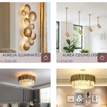
AURELIA ILLUMINATED ART
AUREA CEILING LIGHT
$160.00
$140.00
Du
Du