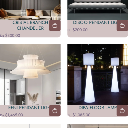
CRISTAL BRANCH
DISC-O PENDANT LIGHT
CHANDELIER
$200.00
Du
$330.00
Du
EFNI PENDANT LIGHT
DIPA FLOOR LAMP
$1,465.00
$1,085.00
Du
Du