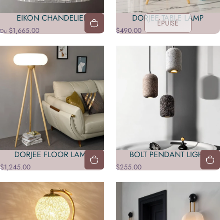
EIKON CHANDELIER
DORJEE TABLE LAMP
ÉPUISÉ
$1,665.00
$490.00
Du
DORJEE FLOOR LAMP
BOLT PENDANT LIGHT
$1,245.00
$255.00