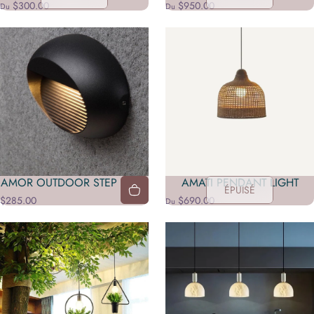
$300.00
$950.00
Du
Du
AMOR OUTDOOR STEP LAMP
AMATI PENDANT LIGHT
ÉPUISÉ
$285.00
$690.00
Du