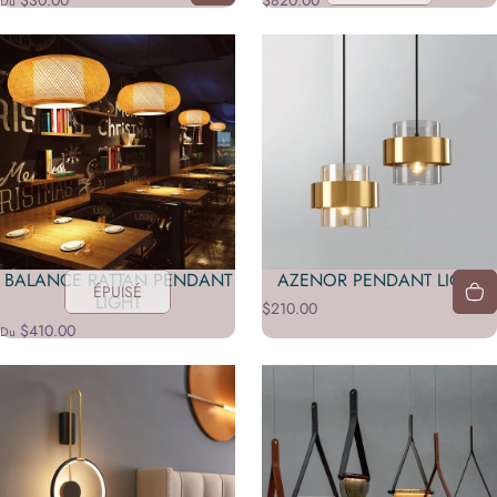
$30.00
$820.00
Du
BALANCE RATTAN PENDANT
AZENOR PENDANT LIGHT
ÉPUISÉ
LIGHT
$210.00
$410.00
Du