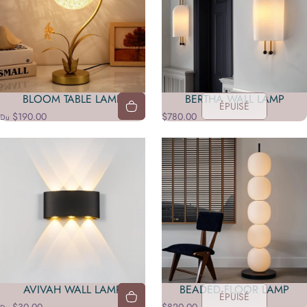
BLOOM TABLE LAMP
BERTHA WALL LAMP
ÉPUISÉ
$190.00
$780.00
Du
AVIVAH WALL LAMP
BEADED FLOOR LAMP
ÉPUISÉ