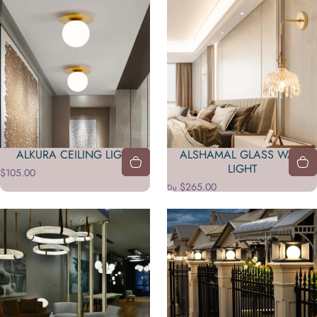
ALKURA CEILING LIGHT
ALSHAMAL GLASS WALL
LIGHT
$105.00
$265.00
Du