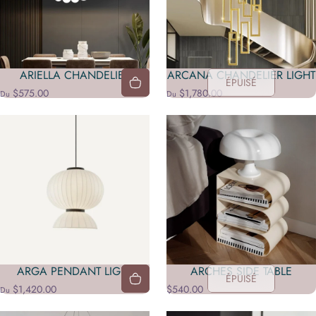
ARIELLA CHANDELIER
ARCANA CHANDELIER LIGHT
ÉPUISÉ
$575.00
$1,780.00
Du
Du
ARGA PENDANT LIGHT
ARCHES SIDE TABLE
ÉPUISÉ
$1,420.00
$540.00
Du