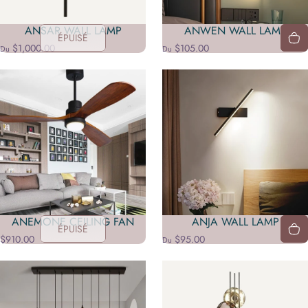
ANSAR WALL LAMP
ANWEN WALL LAMP
ÉPUISÉ
$1,000.00
$105.00
Du
Du
ANEMONE CEILING FAN
ANJA WALL LAMP
ÉPUISÉ
$910.00
$95.00
Du