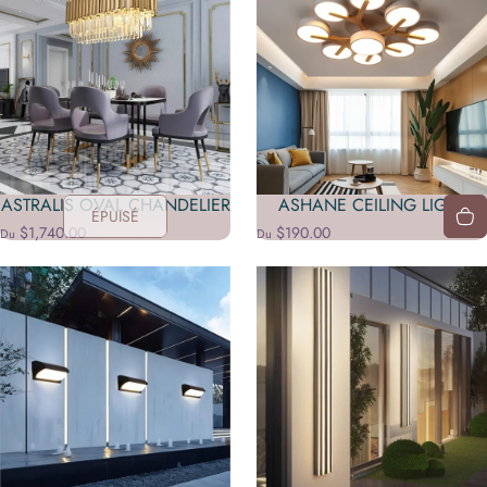
ASTRALIS OVAL CHANDELIER
ASHANE CEILING LIGHT
ÉPUISÉ
$1,740.00
$190.00
Du
Du