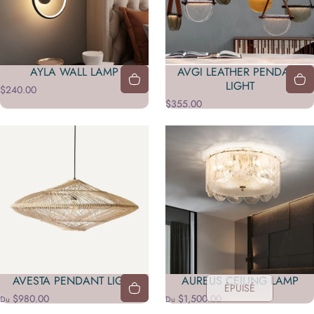
AYLA WALL LAMP
AVGI LEATHER PENDANT
LIGHT
$240.00
$355.00
AVESTA PENDANT LIGHT
AUREUS CEILING LAMP
ÉPUISÉ
$980.00
$1,500.00
Du
Du