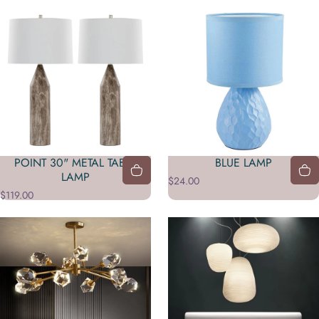
POINT 30" METAL TABLE
BLUE LAMP
LAMP
$24.00
$119.00