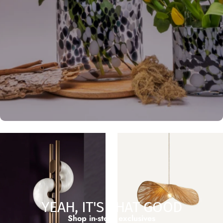
YEAH, IT'S THAT GOOD
Shop in-store exclusives